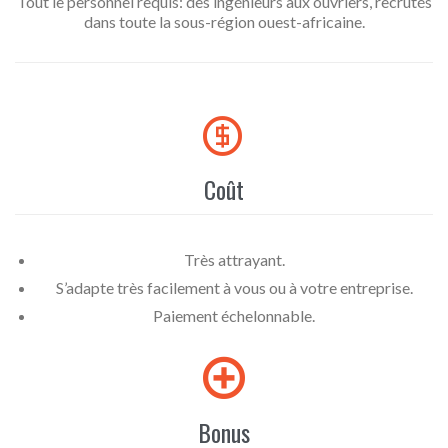
Tout le personnel requis: des ingénieurs aux ouvriers, recrutés
dans toute la sous-région ouest-africaine.

Coût
Très attrayant.
S’adapte très facilement à vous ou à votre entreprise.
Paiement échelonnable.

Bonus