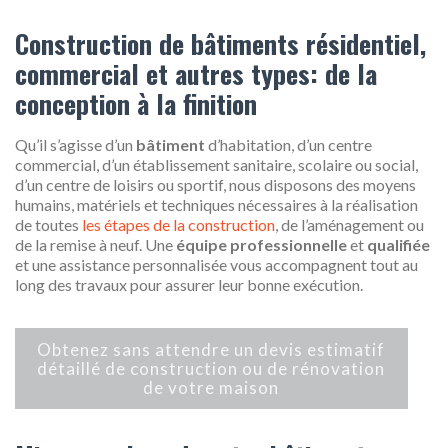
Construction de bâtiments résidentiel,
commercial et autres types: de la
conception à la finition
Qu’il s’agisse d’un
bâtiment
d’habitation, d’un centre
commercial, d’un établissement sanitaire, scolaire ou social,
d’un centre de loisirs ou sportif, nous disposons des moyens
humains, matériels et techniques nécessaires à la réalisation
de toutes
les étapes de la construction
, de l’aménagement ou
de la remise à neuf. Une
équipe professionnelle
et
qualifiée
et une assistance personnalisée vous accompagnent tout au
long des travaux pour assurer leur bonne exécution.
Obtenez sans attendre un devis estimatif
détaillé de construction ou de rénovation
de votre maison