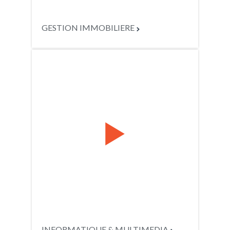
GESTION IMMOBILIERE


INFORMATIQUE & MULTIMEDIA