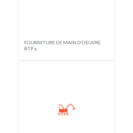
FOURNITURE DE MAIN D’OEUVRE
BTP

