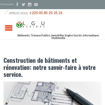
Connexion




+225 05 85 25 31 21

APPELEZ-NOUS :
Bâtiments, Travaux Publics, Immobilier, Engins lourds, Informatique,
Multimédia
Construction de bâtiments et
rénovation: notre savoir-faire à votre
service.