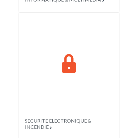


SECURITE ELECTRONIQUE &
INCENDIE
