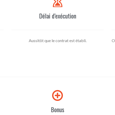

Délai d’exécution
Aussitôt que le contrat est établi.
O

Bonus