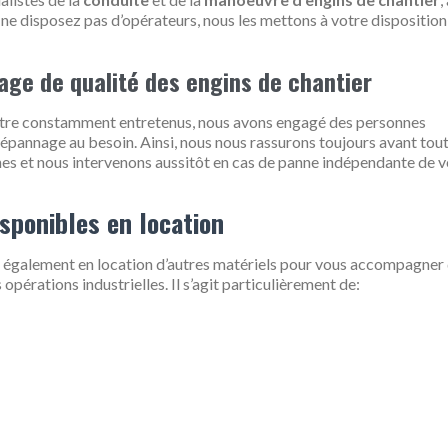
us ne disposez pas d’opérateurs, nous les mettons à votre disposition
ge de qualité des engins de chantier
d’être constamment entretenus, nous avons engagé des personnes
épannage au besoin. Ainsi, nous nous rassurons toujours avant tou
es et nous intervenons aussitôt en cas de panne indépendante de v
sponibles en location
 également en location d’autres matériels pour vous accompagner 
opérations industrielles. Il s’agit particulièrement de: