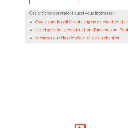
Ces articles pourraient aussi vous intéresser:
Quels sont les différents engins de chantier et le
Les étapes de la construction d’une maison: Tout
Mesures ou rèles de sécurité sur un chantier