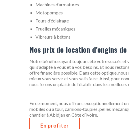
Machines d’armatures
Motopompes
Tours d’éclairage
Truelles mécaniques
Vibreurs à bétons
Nos prix de location d’engins de
Notre bénéfice ayant toujours été votre succès et 
qui s’adapte à vous et à vos besoins. Et nous resto
offre financière possible. Dans cette optique, nous 
mieux vous servir et vous satisfaire. Ainsi, pour conn
nous ferons un plaisir de l’établir dans les meilleurs 
En ce moment, nous offrons exceptionnellement u
mobiles ou à tour, camions-toupies, pelles mécaniq
chantier à Abidjan en Côte d’Ivoire.
En profiter