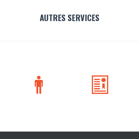
AUTRES SERVICES

