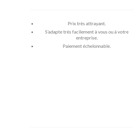
Prix très attrayant.
S’adapte très facilement à vous ou à votre
entreprise.
Paiement échelonnable.