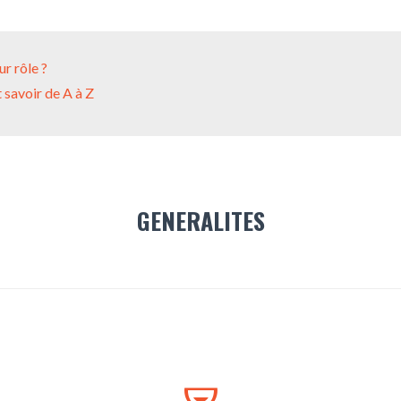
ur rôle ?
 savoir de A à Z
GENERALITES