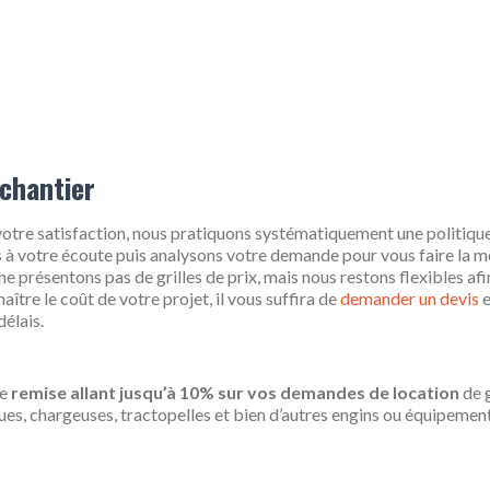
 chantier
votre satisfaction, nous pratiquons systématiquement une politique
ns à votre écoute puis analysons votre demande pour vous faire la m
ne présentons pas de grilles de prix, mais nous restons flexibles afi
aître le coût de votre projet, il vous suffira de
demander un devis
e
délais.
ne
remise allant jusqu’à 10% sur vos demandes de location
de 
ues, chargeuses, tractopelles et bien d’autres engins ou équipemen