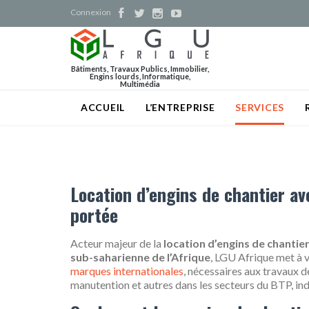
Connexion




Bâtiments, Travaux Publics, Immobilier,
Engins lourds, Informatique,
Multimédia
ACCUEIL
L’ENTREPRISE
SERVICES
Location d’engins de chantier av
portée
Acteur majeur de la
location d’engins de chantie
sub-saharienne de l’Afrique
, LGU Afrique met à 
marques internationales
, nécessaires aux travaux d
manutention et autres dans les secteurs du BTP, indu