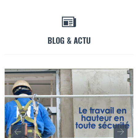

BLOG & ACTU