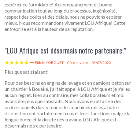
expérience formidable! Accompagnement et bonne
communication tout au long du processus, ingéniosité,
respect des coûts et des délais, nous ne pouvions espérer
mieux. Nous recommandons vivement LGU Afrique! Cette
entreprise est à la hauteur de sa réputation.
"LGU Afrique est désormais notre partenaire!"
—





Fidèle YOBOUET – Côte d’Ivoire – 03/07/2023
Plus que satisfaisant!
Pour des besoins en engins de levage et en camions béton sur
un chantier à Bouaké, j'ai fait appel à LGU Afrique et je n'ai eu
aucun regret. Bien au contraire, mes collaborateurs et moi
avons été plus que satisfaits. Nous avons eu affaire à des
professionnels du secteur et les machines mises à notre
disposition ont parfaitement rempli leurs fonctions malgré la
longue durée et la dureté des travaux. LGU Afrique est
désormais notre partenaire!