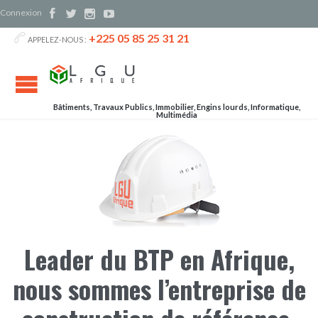
Connexion




+225 05 85 25 31 21

APPELEZ-NOUS :
Bâtiments, Travaux Publics, Immobilier, Engins lourds, Informatique,
Multimédia
Leader du BTP en Afrique,
nous sommes l’entreprise de