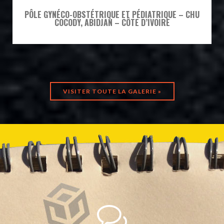
PÔLE GYNÉCO-OBSTÉTRIQUE ET PÉDIATRIQUE – CHU
COCODY, ABIDJAN – CÔTE D’IVOIRE
VISITER TOUTE LA GALERIE »
