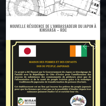
NOUVELLE RÉSIDENCE DE L’AMBASSADEUR DU JAPON À
KINSHASA – RDC