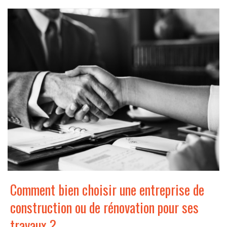
Comment bien choisir une entreprise de
construction ou de rénovation pour ses
travaux ?