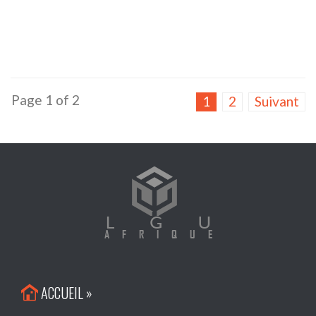
Page 1 of 2
1
2
Suivant
ACCUEIL »
