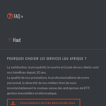
FAQ »

Haut

POURQUOI CHOISIR LES SERVICES LGU AFRIQUE ?
La satisfaction, la prospérité, le sourire et la joie de nos clients sont
nos bénéfices depuis 20 ans.
La qualité de nos prestations, le professionnalisme de notre
personnel, la diversité de nos métiers font de nous
incontestablement le couteau suisse des entreprises de BTP,
gestion immobilière et informatique.

TELECHARGEZ NOTRE BROCHURE 2026